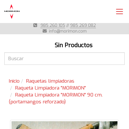
985 260 105
//
985 269 082
info
morimon.com
Sin Productos
Inicio
Raquetas limpiadoras
Raqueta Limpiadora "MORIMON"
Raqueta Limpiadora "MORIMON" 90 cm.
(portamangos reforzado)