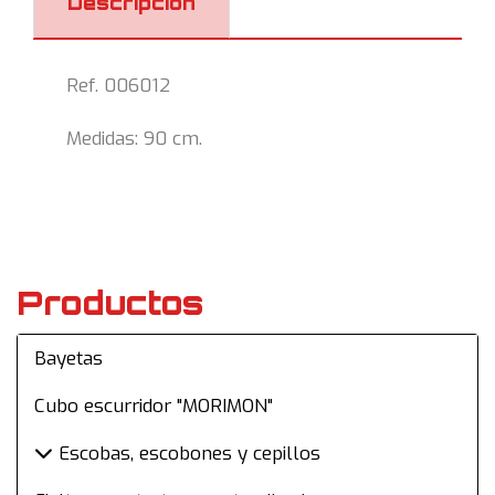
Descripción
Ref. 006012
Medidas: 90 cm.
Productos
Bayetas
Cubo escurridor "MORIMON"
Escobas, escobones y cepillos