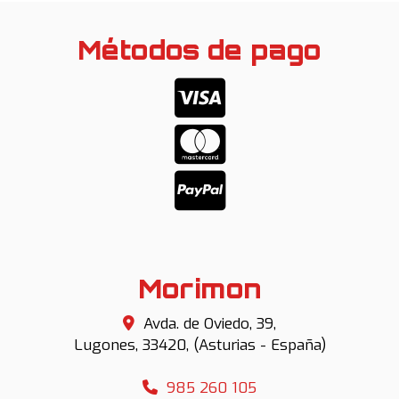
Métodos de pago
Morimon
Avda. de Oviedo, 39,
Lugones
,
33420
,
(Asturias - España)
985 260 105