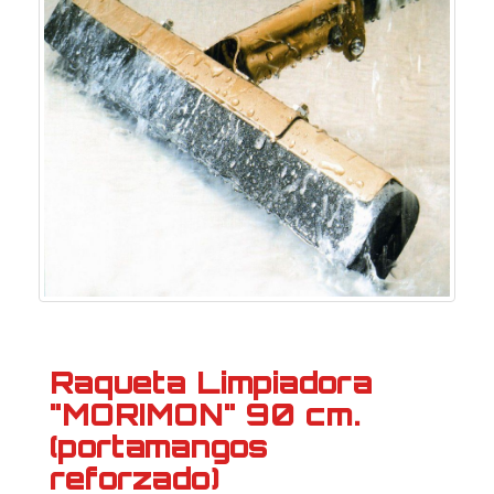
Raqueta Limpiadora
"MORIMON" 90 cm.
(portamangos
reforzado)