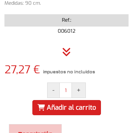
Medidas: 90 cm.
Ref.:
006012
27,27 €
impuestos no incluidos
-
+
Añadir al carrito