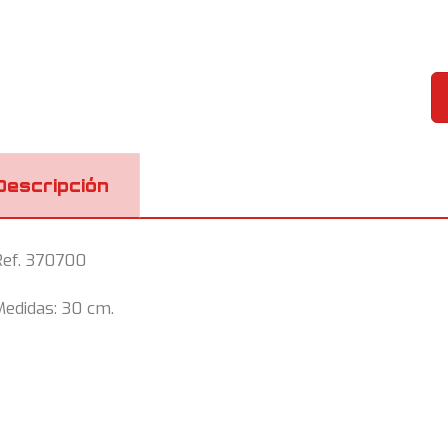
Descripción
Ref. 370700
edidas: 30 cm.