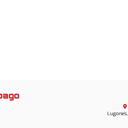
pago
Lugones