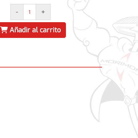
-
+
Añadir al carrito