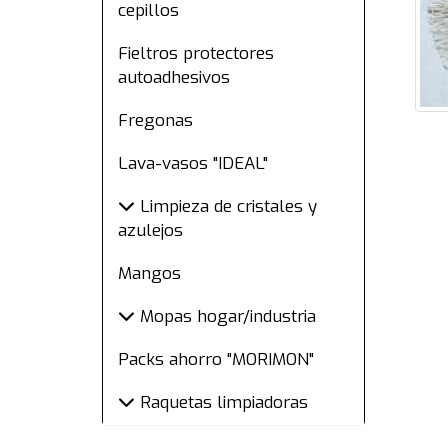
cepillos
Fieltros protectores
autoadhesivos
Fregonas
Lava-vasos "IDEAL"
Limpieza de cristales y
azulejos
Mangos
Mopas hogar/industria
Packs ahorro "MORIMON"
Raquetas limpiadoras